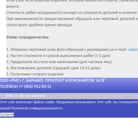
Если у вас есть образцы изделий, которые нужно изготовить, привозите
визита.
Стоимость работ складывается исходя из сложности деталей и количес
При невозможности предоставления образцов или чертежей деталей наш
согласовать удобное время приезда.
Этапы сотрудничества:
1. Отправка чертежей (или фото образцов с размерами) на e-mail:
zaka
2. Расчет стоимости и сроков выполнения работ (1-2 дня)
3. Предоплата по счету или наличными (для частных лиц)
4. Изготовление деталей (средний срок 14-21 день)
5. Получение готового изделия
ООО «РМС» Г. БАРНАУЛ, ПРОСПЕКТ КОСМОНАВТОВ 14/3Г
ТЕЛЕФОН +7 (903) 912-83-31
РМС ©
sib-site
хостинг
Этот сайт использует файлы cookie. Продолжая использовать этот сайт, вы соглашает
нашей
Политикой конфиденциальности
..
Согласен